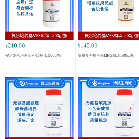
210.00
145.00
¥
¥
安琪复合培养基MRS琼脂,500g/瓶
安琪复合培养基MRS肉汤,500g/瓶