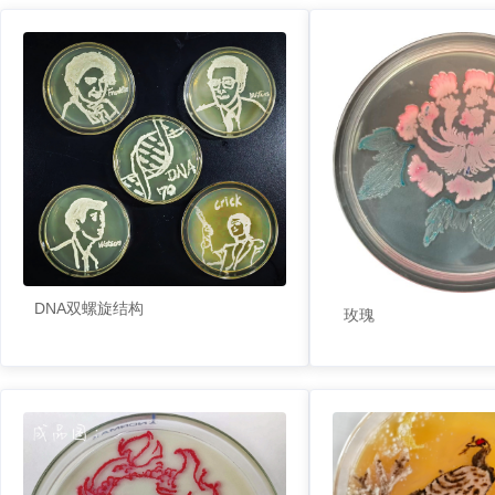
DNA双螺旋结构
玫瑰