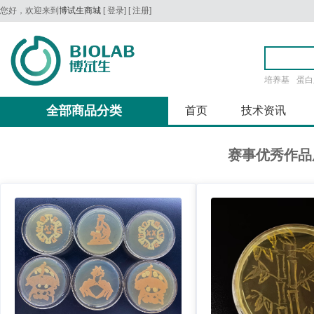
您好，欢迎来到
博试生商城
[
登录
] [
注册
]
培养基
蛋白
全部商品分类
首页
技术资讯
赛事优秀作品