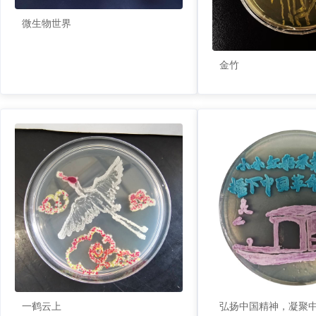
微生物世界
金竹
一鹤云上
弘扬中国精神，凝聚