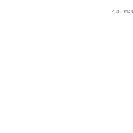
介绍： 有吸