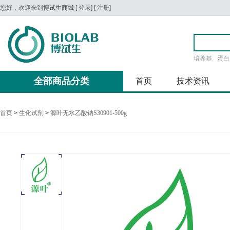
您好，欢迎来到
博试生商城
[
登录
] [
注册
]
培养基
蛋白
全部商品分类
首页
技术资讯
首页
>
生化试剂
>
源叶无水乙酸钠S30901-500g